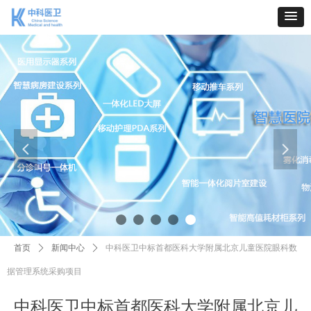
넳
넲
首页
ꄲ
新闻中心
ꄲ
中科医卫中标首都医科大学附属北京儿童医院眼科数
据管理系统采购项目
中科医卫中标首都医科大学附属北京儿