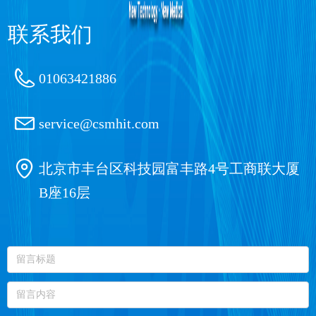
联系我们
01063421886
service@csmhit.com
北京市丰台区科技园富丰路4号工商联大厦
B座16层