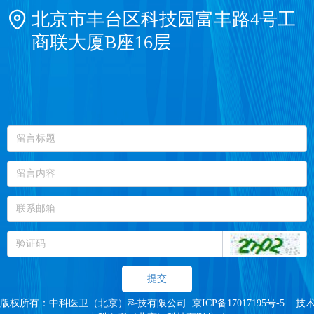
北京市丰台区科技园富丰路4号工
商联大厦B座16层
提交
版权所有：中科医卫（北京）科技有限公司  京ICP备17017195号-5    