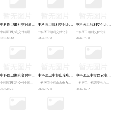
中科医卫顺利交付新疆
中科医卫顺利交付北京
中科医卫顺利交付北京
中科医卫顺利交付新疆昌
中科医卫顺利交付北京航
中科医卫顺利交付北京航
昌吉市第一人民医院移
航天总医院药品追溯码
航天总医院移动护理
吉市第一人民医院移动护
天总医院药品追溯码智能
天总医院移动护理PDA产
2026-08-04
2026-07-30
2026-07-30
动护理PDA产品
智能扫码平台产品
PDA产品
理PDA产品
扫码平台产品
品
中科医卫顺利交付中国
中科医卫中标山东电力
中科医卫中标西安电力
中科医卫顺利交付中国康
中科医卫中标山东电力中
中科医卫中标西安电力中
康复研究中心PDA产品
中心医院合理用药系统
中心医院合理用药系统
复研究中心PDA产品
心医院合理用药系统维保
心医院合理用药系统维保
2026-07-30
2026-07-30
2026-06-02
维保服务项目
维保服务项目
服务项目
服务项目